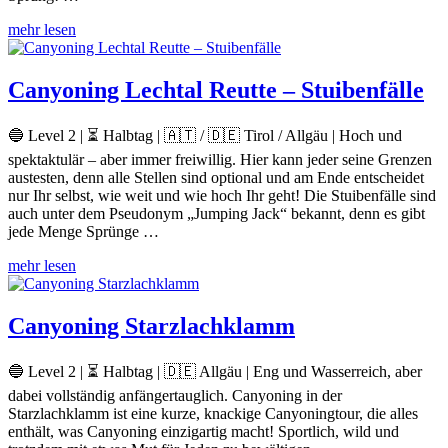
mehr lesen
Canyoning Lechtal Reutte – Stuibenfälle
🔵 Level 2 | ⏳ Halbtag | 🇦🇹 / 🇩🇪 Tirol / Allgäu | Hoch und
spektaktulär – aber immer freiwillig. Hier kann jeder seine Grenzen
austesten, denn alle Stellen sind optional und am Ende entscheidet
nur Ihr selbst, wie weit und wie hoch Ihr geht! Die Stuibenfälle sind
auch unter dem Pseudonym „Jumping Jack“ bekannt, denn es gibt
jede Menge Sprünge …
mehr lesen
Canyoning Starzlachklamm
🔵 Level 2 | ⏳ Halbtag | 🇩🇪 Allgäu | Eng und Wasserreich, aber
dabei vollständig anfängertauglich. Canyoning in der
Starzlachklamm ist eine kurze, knackige Canyoningtour, die alles
enthält, was Canyoning einzigartig macht! Sportlich, wild und