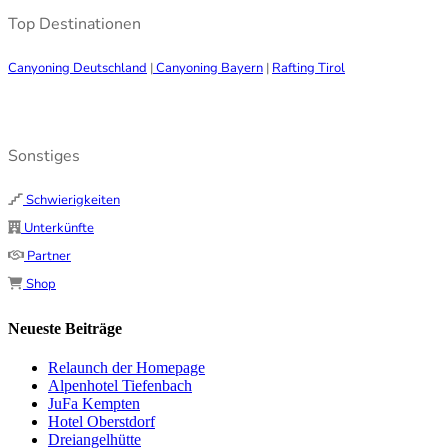
Top Destinationen
Canyoning Deutschland
|
Canyoning Bayern
|
Rafting Tirol
Sonstiges
Schwierigkeiten
Unterkünfte
Partner
Shop
Neueste Beiträge
Relaunch der Homepage
Alpenhotel Tiefenbach
JuFa Kempten
Hotel Oberstdorf
Dreiangelhütte