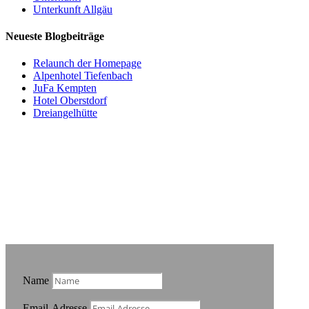
Unterkunft Allgäu
Neueste Blogbeiträge
Relaunch der Homepage
Alpenhotel Tiefenbach
JuFa Kempten
Hotel Oberstdorf
Dreiangelhütte
Noch Fragen?
Name
Email-Adresse