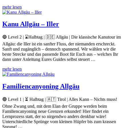
mehr lesen
Kanu Allgäu – Iller
🔵 Level 2 | ⌛Halbtag | 🇩🇪 Allgäu | Die klassische Kanutour im
Allgäu: die Iller ist ein sanfter Fluss, der niemanden erschreckt.
Sanft und zugänglich – dennoch spannend. Wir wählen wir die
beste Strecke und das passende Boot für Euch aus – welches Ihr
dann unter Anleitung Eures Guides selbst steuert …
mehr lesen
Familiencanyoning Allgäu
🟢 Level 1 | ⏳ Halbtag | 🇦🇹 Tirol | Alles Kann – Nichts muss!
Ohne Zwang und, mit dem Elan der Gruppe werden beim
Familiencanyoning neue Grenzen erkundet! Hier findet ein
Lernprozess statt, der so nirgendwo anders denkbar wäre!
Unterschiedliche Sprünge vom kleinen Hüpfer bis zum krassen
Sprung! …