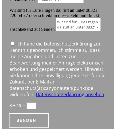
Wir sind für Eure Fragen da: ruft an unter 08321 -
220 54 77 oder schreibt in dieses Feld und drückt
anschließend auf Senden
Ich habe die Datenschutzerklärung zur
Kenntnis genommen. Ich stimme zu, dass
meine Angaben und Daten zur
Beantwortung meiner Anfrage elektronisch
erhoben und gespeichert werden. Hinweis:
Sie können Ihre Einwilligung jederzeit für die
Zukunft per E-Mail an
datenschutz(at)canyonauten(punkt)de
widerrufen.
Datenschutzerklärung ansehen
8 + 15
=
SENDEN