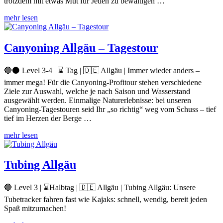
trotzdem mit etwas Mut für Jeden zu bewältigen …
mehr lesen
Canyoning Allgäu – Tagestour
🔴⚫ Level 3-4 | ⌛ Tag | 🇩🇪 Allgäu | Immer wieder anders –
immer mega! Für die Canyoning-Profitour stehen verschiedene
Ziele zur Auswahl, welche je nach Saison und Wasserstand
ausgewählt werden. Einmalige Naturerlebnisse: bei unseren
Canyoning-Tagestouren seid Ihr „so richtig“ weg vom Schuss – tief
tief im Herzen der Berge …
mehr lesen
Tubing Allgäu
🔴 Level 3 | ⌛Halbtag | 🇩🇪 Allgäu | Tubing Allgäu: Unsere
Tubetracker fahren fast wie Kajaks: schnell, wendig, bereit jeden
Spaß mitzumachen!