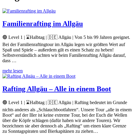
Familienrafting im Allgäu
🟢 Level 1 | ⌛Halbtag | 🇩🇪 Allgäu | Von 5 bis 99 Jahren geeignet.
Bei der Familienraftingtour im Allgäu legen wir größten Wert auf
Spaß und Spiele – außerdem gilt es einen Schatz zu heben!
Selbstverständlich achten wir beim Familienrafting Allgäu darauf,
dass …
mehr lesen
Rafting Allgäu – Alle in einem Boot
🟢 Level 1 | ⌛Halbtag | 🇩🇪 Allgäu | Rafting bedeutet im Grunde
nichts anderes als „Schlauchbootfahren“. Unsere Tour „alle in einem
Boot“ auf der Iller ist keine extreme Tour, bei der Euch die Wellen
über die Köpfe schlagen (dafür haben wir andere Touren). Wir
bezeichnen sie aber dennoch als „Rafting“ um einen klare Grenze
zu Sonntagspiraten und Bierkapitänen zu ziehen…