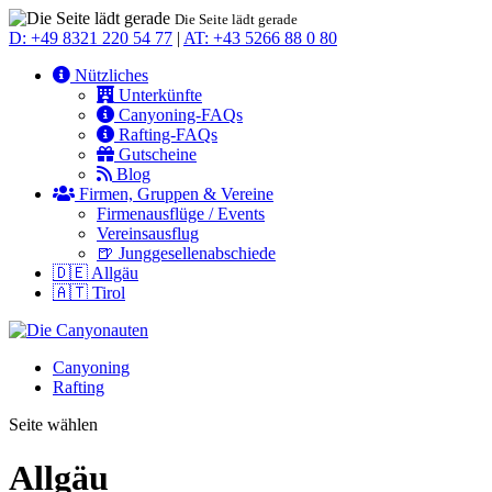
Die Seite lädt gerade
D: +49 8321 220 54 77
|
AT: +43 5266 88 0 80
Nützliches
Unterkünfte
Canyoning-FAQs
Rafting-FAQs
Gutscheine
Blog
Firmen, Gruppen & Vereine
Firmenausflüge / Events
Vereinsausflug
🍺 Junggesellenabschiede
🇩🇪 Allgäu
🇦🇹 Tirol
Canyoning
Rafting
Seite wählen
Allgäu