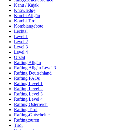
Kanu / Kajak
Knowledge
Kombi Allgäu
Kombi Tirol
Kombiangebote
Lechtal
Level 1
Level 2
Level 3
Level 4
Ötztal
Rafting Allgäu
Rafting Allgäu Level 3
Rafting Deutschland
Rafting FAQs
Rafting Level 1
Rafting Level 2
Rafting Level 3
Rafting Level 4
Rafting Österreich
Rafting Tirol
Rafting-Gutscheine
Raftingtouren
Tirol