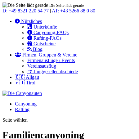
Die Seite lädt gerade
D: +49 8321 220 54 77
|
AT: +43 5266 88 0 80
Nützliches
Unterkünfte
Canyoning-FAQs
Rafting-FAQs
Gutscheine
Blog
Firmen, Gruppen & Vereine
Firmenausflüge / Events
Vereinsausflug
🍺 Junggesellenabschiede
🇩🇪 Allgäu
🇦🇹 Tirol
Canyoning
Rafting
Seite wählen
Familiencanyoning