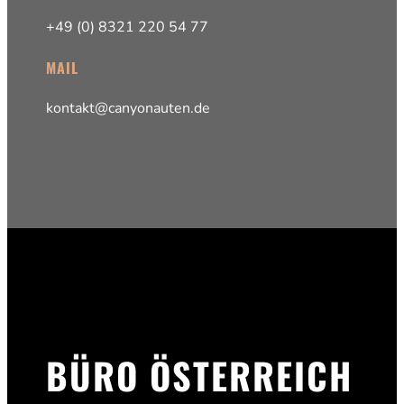
+49 (0) 8321 220 54 77
MAIL
kontakt@canyonauten.de
BÜRO ÖSTERREICH