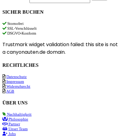
SICHER BUCHEN
Stornofrei
SSL-Verschlüsselt
DSGVO-Konform
Trustmark widget validation failed: this site is not
a canyonauten.de domain.
RECHTLICHES
Datenschutz
Impressum
Widerrufsrecht
AGB
ÜBER UNS
Nachhaltigkeit
Philosophie
Partner
Unser Team
Jobs