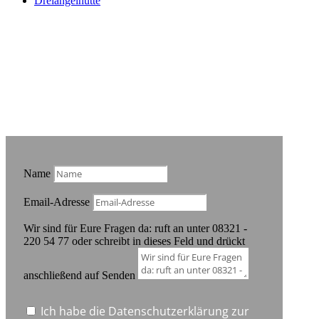
Dreiangelhütte
Noch Fragen?
Name
Email-Adresse
Wir sind für Eure Fragen da: ruft an unter 08321 -
220 54 77 oder schreibt in dieses Feld und drückt
anschließend auf Senden
Ich habe die Datenschutzerklärung zur