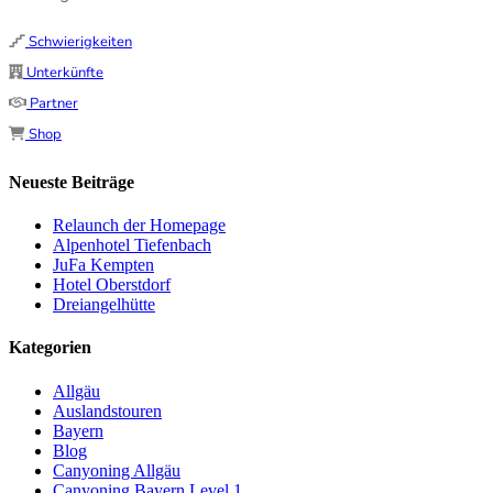
Schwierigkeiten
Unterkünfte
Partner
Shop
Neueste Beiträge
Relaunch der Homepage
Alpenhotel Tiefenbach
JuFa Kempten
Hotel Oberstdorf
Dreiangelhütte
Kategorien
Allgäu
Auslandstouren
Bayern
Blog
Canyoning Allgäu
Canyoning Bayern Level 1