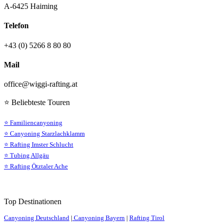
A-6425 Haiming
Telefon
+43 (0) 5266 8 80 80
Mail
office@wiggi-rafting.at
⭐ Beliebteste Touren
⭐ Familiencanyoning
⭐ Canyoning Starzlachklamm
⭐ Rafting Imster Schlucht
⭐ Tubing Allgäu
⭐ Rafting Ötztaler Ache
Top Destinationen
Canyoning Deutschland
|
Canyoning Bayern
|
Rafting Tirol