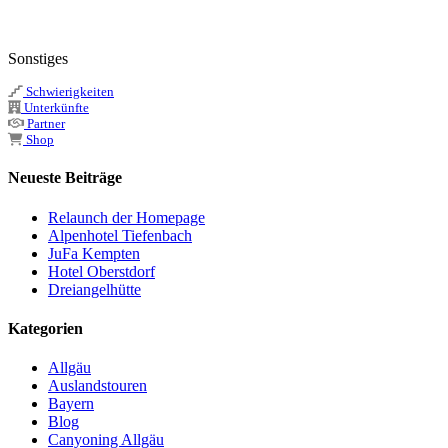
Sonstiges
Schwierigkeiten
Unterkünfte
Partner
Shop
Neueste Beiträge
Relaunch der Homepage
Alpenhotel Tiefenbach
JuFa Kempten
Hotel Oberstdorf
Dreiangelhütte
Kategorien
Allgäu
Auslandstouren
Bayern
Blog
Canyoning Allgäu