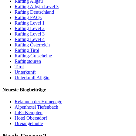
Rafting Allgäu
Rafting Allgäu Level 3
Rafting Deutschland
Rafting FAQs
Rafting Level 1
Rafting Level 2
Rafting Level 3
Rafting Level 4
Rafting Österreich
Rafting Tirol
Rafting-Gutscheine
Raftingtouren
Tirol
Unterkunft
Unterkunft Allgäu
Neueste Blogbeiträge
Relaunch der Homepage
Alpenhotel Tiefenbach
JuFa Kempten
Hotel Oberstdorf
Dreiangelhütte