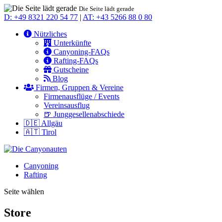
Die Seite lädt gerade
D: +49 8321 220 54 77
|
AT: +43 5266 88 0 80
Nützliches
Unterkünfte
Canyoning-FAQs
Rafting-FAQs
Gutscheine
Blog
Firmen, Gruppen & Vereine
Firmenausflüge / Events
Vereinsausflug
🍺 Junggesellenabschiede
🇩🇪 Allgäu
🇦🇹 Tirol
Canyoning
Rafting
Seite wählen
Store