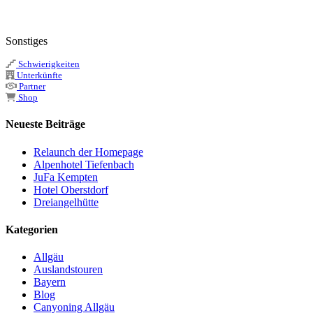
Sonstiges
Schwierigkeiten
Unterkünfte
Partner
Shop
Neueste Beiträge
Relaunch der Homepage
Alpenhotel Tiefenbach
JuFa Kempten
Hotel Oberstdorf
Dreiangelhütte
Kategorien
Allgäu
Auslandstouren
Bayern
Blog
Canyoning Allgäu