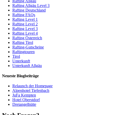
Rafting Allgäu
Rafting Allgäu Level 3
Rafting Deutschland
Rafting FAQs
Rafting Level 1
Rafting Level 2
Rafting Level 3
Rafting Level 4
Rafting Österreich
Rafting Tirol
Rafting-Gutscheine
Raftingtouren
Tirol
Unterkunft
Unterkunft Allgäu
Neueste Blogbeiträge
Relaunch der Homepage
Alpenhotel Tiefenbach
JuFa Kempten
Hotel Oberstdorf
Dreiangelhütte