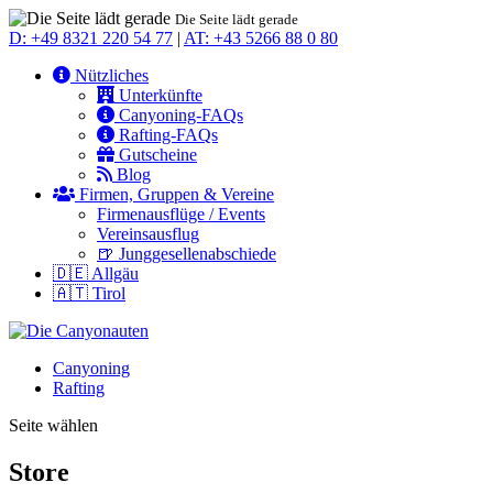
Die Seite lädt gerade
D: +49 8321 220 54 77
|
AT: +43 5266 88 0 80
Nützliches
Unterkünfte
Canyoning-FAQs
Rafting-FAQs
Gutscheine
Blog
Firmen, Gruppen & Vereine
Firmenausflüge / Events
Vereinsausflug
🍺 Junggesellenabschiede
🇩🇪 Allgäu
🇦🇹 Tirol
Canyoning
Rafting
Seite wählen
Store