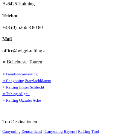
A-6425 Haiming
Telefon
+43 (0) 5266 8 80 80
Mail
office@wiggi-rafting.at
⭐ Beliebteste Touren
⭐ Familiencanyoning
⭐ Canyoning Starzlachklamm
⭐ Rafting Imster Schlucht
⭐ Tubing Allgäu
⭐ Rafting Ötztaler Ache
Top Destinationen
Canyoning Deutschland
|
Canyoning Bayern
|
Rafting Tirol