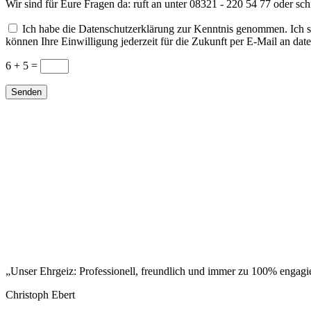
Wir sind für Eure Fragen da: ruft an unter 08321 - 220 54 77 oder sch
Ich habe die Datenschutzerklärung zur Kenntnis genommen. Ich 
können Ihre Einwilligung jederzeit für die Zukunft per E-Mail an da
6 + 5
=
Senden
„Unser Ehrgeiz: Professionell, freundlich und immer zu 100% engagie
Christoph Ebert