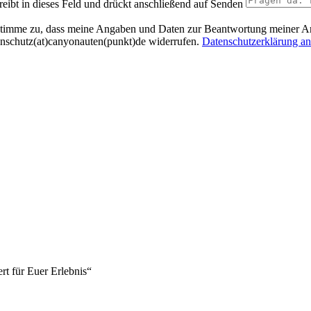
reibt in dieses Feld und drückt anschließend auf Senden
stimme zu, dass meine Angaben und Daten zur Beantwortung meiner Anf
tenschutz(at)canyonauten(punkt)de widerrufen.
Datenschutzerklärung a
FAQs
FOTODOWNLOAD
GUTSCHEINE
rt für Euer Erlebnis“