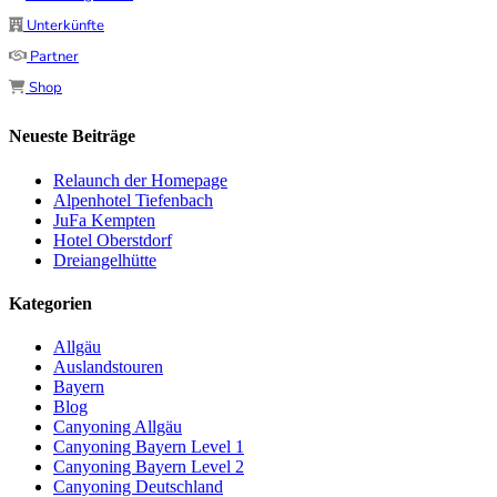
Unterkünfte
Partner
Shop
Neueste Beiträge
Relaunch der Homepage
Alpenhotel Tiefenbach
JuFa Kempten
Hotel Oberstdorf
Dreiangelhütte
Kategorien
Allgäu
Auslandstouren
Bayern
Blog
Canyoning Allgäu
Canyoning Bayern Level 1
Canyoning Bayern Level 2
Canyoning Deutschland