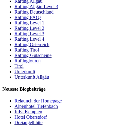
Rafting Allgäu
Rafting Allgäu Level 3
Rafting Deutschland
Rafting FAQs
Rafting Level 1
Rafting Level 2
Rafting Level 3
Rafting Level 4
Rafting Österreich
Rafting Tirol
Rafting-Gutscheine
Raftingtouren
Tirol
Unterkunft
Unterkunft Allgäu
Neueste Blogbeiträge
Relaunch der Homepage
Alpenhotel Tiefenbach
JuFa Kempten
Hotel Oberstdorf
Dreiangelhütte