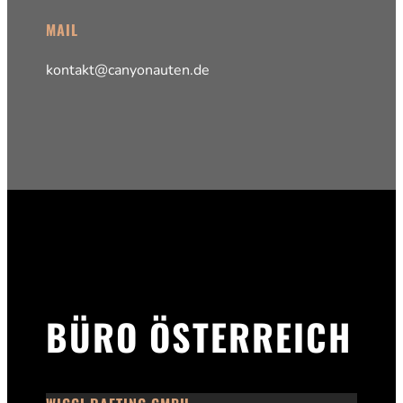
MAIL
kontakt@canyonauten.de
BÜRO ÖSTERREICH