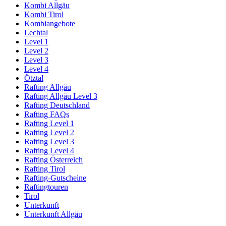
Kombi Allgäu
Kombi Tirol
Kombiangebote
Lechtal
Level 1
Level 2
Level 3
Level 4
Ötztal
Rafting Allgäu
Rafting Allgäu Level 3
Rafting Deutschland
Rafting FAQs
Rafting Level 1
Rafting Level 2
Rafting Level 3
Rafting Level 4
Rafting Österreich
Rafting Tirol
Rafting-Gutscheine
Raftingtouren
Tirol
Unterkunft
Unterkunft Allgäu