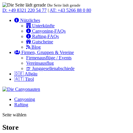
Die Seite lädt gerade
D: +49 8321 220 54 77
|
AT: +43 5266 88 0 80
Nützliches
Unterkünfte
Canyoning-FAQs
Rafting-FAQs
Gutscheine
Blog
Firmen, Gruppen & Vereine
Firmenausflüge / Events
Vereinsausflug
🍺 Junggesellenabschiede
🇩🇪 Allgäu
🇦🇹 Tirol
Canyoning
Rafting
Seite wählen
Store