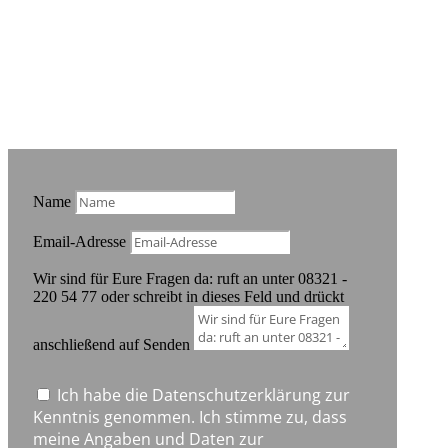
Noch Fragen?
Name
Email-Adresse
Wir sind für Eure Fragen da: ruft an unter 08321 -
220 54 77 oder schreibt in dieses Feld und drückt
anschließend auf Senden
Ich habe die Datenschutzerklärung zur
Kenntnis genommen. Ich stimme zu, dass
meine Angaben und Daten zur